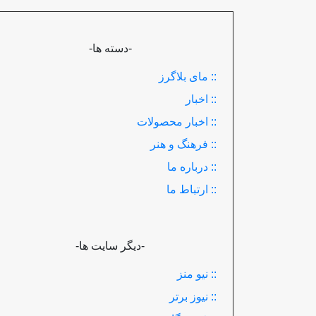
-دسته ها-
:: مای بلاگرز
:: اخبار
:: اخبار محصولات
:: فرهنگ و هنر
:: درباره ما
:: ارتباط ما
-دیگر سایت ها-
:: نیو منز
:: نیوز برتر