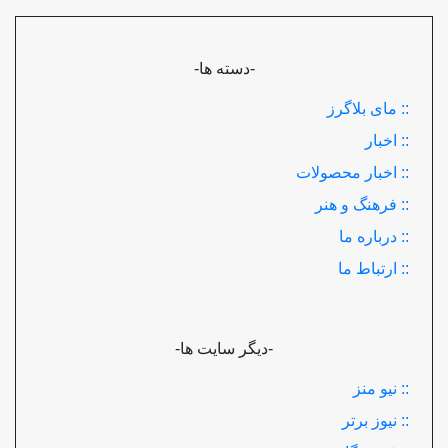
-دسته ها-
:: مای بلاگرز
:: اخبار
:: اخبار محصولات
:: فرهنگ و هنر
:: درباره ما
:: ارتباط ما
-دیگر سایت ها-
:: نیو منز
:: نیوز برتر