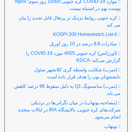
:: موارد COVID-19 کره جنوبی 10000 روز سوم؛ mpox
پوست نهم در اشتباه نیست
:: کره جنوبی روابط نزدیک تر پرتغال قابل تجدید را بیان
می کند
:: KOSPI 200 Homestretch List-4
:: صادرات 8.6 درصد در 10 روز آوریل
:: (اورژانس) کره جنوبی 4005 مورد COVID-19 را
گزارش می‌کند: KDCA
:: (سرب) شکایت واسطه گری کلانشهر سئول
دانشجویان یون را هدف قرار داده است
:: (سرب) سامسونگ Q1 به دلیل سقوط 96 درصد کاهش
می یابد
:: (مصاحبه یونهاپ) در میان نگرانی‌ها در نزدیکی
شرکت‌های کره جنوبی، پالایشگاه IRA در ایالات متحده
انجام می‌شود.
:: یونهاپ