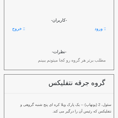
-کاربران-
:: ورود
:: خروج
-نظرات-
مطلب برتر هر گروه رو کجا میتونم ببینم
گروه جرقه نتفلیکس
سئول، 2 (یونهاپ) -- یک پارک ویلا کره ای پنج شنبه گروهی و
نتفلیکس که رئیس آن را درگیر می کند.