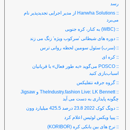
رسد
:: Hanwha Solutions از مدیر اجرایی تجدیدپذیر نام
می‌برد
:: (WBC) به کنار، کره جنوبی
:: دوره های شیطانی 'سرکوب ویژه' زنگ می زند
:: (سرب) سئول سومین لحظه روانی ترس
:: کره ای
:: POSCO می‌گوید «به طور فعال» با قربانیان
اسباب‌بازی کنید
:: گروه جرقه نتفلیکس
:: TheIndustry.fashion Live: LK Bennett و Jigsaw
چگونه پایداری به دست می آید
:: دونگ کوک 2022 23.8 درصد 425.5 میلیارد وون
:: پیپا ویکس لوئیس اعلام کرد
:: نرخ های بین بانکی کره (KORIBOR)