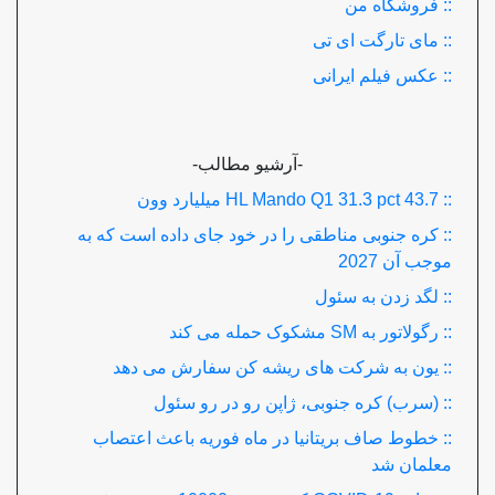
:: فروشگاه من
:: مای تارگت ای تی
:: عکس فیلم ایرانی
-آرشیو مطالب-
:: HL Mando Q1 31.3 pct 43.7 میلیارد وون
:: کره جنوبی مناطقی را در خود جای داده است که به
موجب آن 2027
:: لگد زدن به سئول
:: رگولاتور به SM مشکوک حمله می کند
:: یون به شرکت های ریشه کن سفارش می دهد
:: (سرب) کره جنوبی، ژاپن رو در رو سئول
:: خطوط صاف بریتانیا در ماه فوریه باعث اعتصاب
معلمان شد