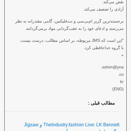
نقض می‌کند.
آزادی را تضعیف می‌کند.
برجسته‌ترین گریز ام‌بی‌سی و نت‌فلیکس، گامی مقتدرانه به نظر
می‌رسند و ادعای خود را به عقب‌گردانی مواد برمی‌گردانند.
"این است که JMS مربوطه، بر اساس مطالب، درست نیست.
با گروه خداحافظی کرد.
»
sshim@yna.
co.
kr
(END)
مطالب قبلی :
TheIndustry.fashion Live: LK Bennett و Jigsaw